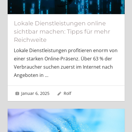
Lokale Dienstleistungen online
sichtbar machen: Tipps für mehr
Reichweite
Lokale Dienstleistungen profitieren enorm von
einer starken Online-Präsenz. Über 63 % der
Verbraucher suchen zuerst im Internet nach
Angeboten in
…
Januar 6, 2025
Rolf