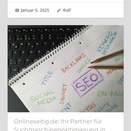
Januar 5, 2025
Rolf
Onlineseitig.de: Ihr Partner für
Suchmaschinenoptimierung in