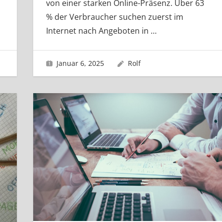
von einer starken Online-Präsenz. Über 63
% der Verbraucher suchen zuerst im
Internet nach Angeboten in
…
Januar 6, 2025
Rolf