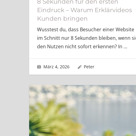
8 Sekunden für den ersten
Eindruck – Warum Erklärvideos
Kunden bringen
Wusstest du, dass Besucher einer Website
im Schnitt nur 8 Sekunden bleiben, wenn si
den Nutzen nicht sofort erkennen? In
…
März 4, 2026
Peter