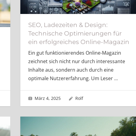
SEO, Ladezeiten & Design:
Technische Optimierungen für
ein erfolgreiches Online-Magazin
Ein gut funktionierendes Online-Magazin
zeichnet sich nicht nur durch interessante
Inhalte aus, sondern auch durch eine
optimale Nutzererfahrung. Um Leser
…
März 4, 2025
Rolf