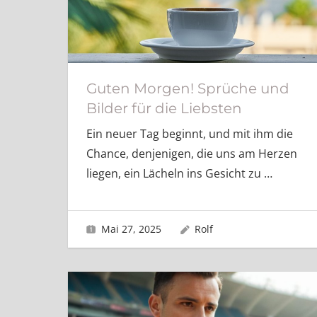
Guten Morgen! Sprüche und
Bilder für die Liebsten
Ein neuer Tag beginnt, und mit ihm die
Chance, denjenigen, die uns am Herzen
liegen, ein Lächeln ins Gesicht zu
…
Mai 27, 2025
Rolf