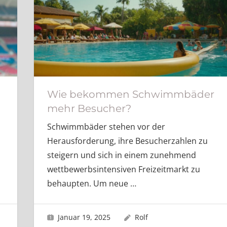
Wie bekommen Schwimmbäder
mehr Besucher?
Schwimmbäder stehen vor der
Herausforderung, ihre Besucherzahlen zu
steigern und sich in einem zunehmend
wettbewerbsintensiven Freizeitmarkt zu
behaupten. Um neue
…
Januar 19, 2025
Rolf