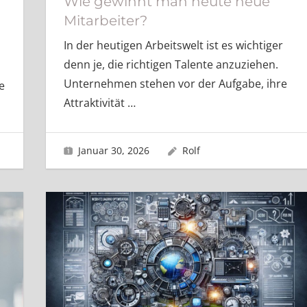
Wie gewinnt man heute neue
Mitarbeiter?
In der heutigen Arbeitswelt ist es wichtiger
denn je, die richtigen Talente anzuziehen.
Unternehmen stehen vor der Aufgabe, ihre
e
Attraktivität
…
Januar 30, 2026
Rolf