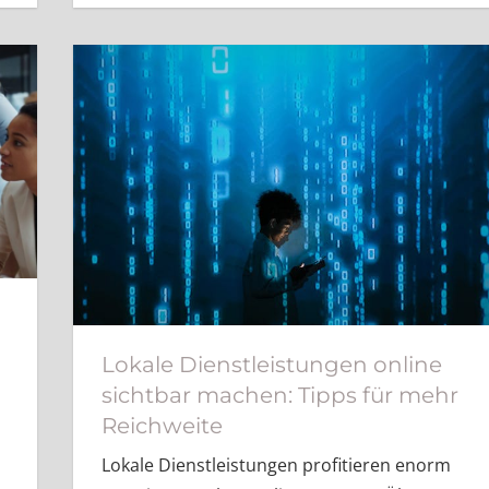
Lokale Dienstleistungen online
sichtbar machen: Tipps für mehr
Reichweite
Lokale Dienstleistungen profitieren enorm