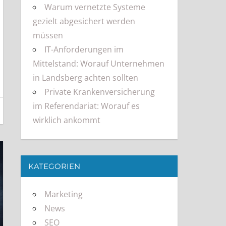
Warum vernetzte Systeme
gezielt abgesichert werden
müssen
IT-Anforderungen im
Mittelstand: Worauf Unternehmen
in Landsberg achten sollten
Private Krankenversicherung
im Referendariat: Worauf es
wirklich ankommt
KATEGORIEN
Marketing
News
SEO