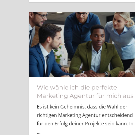
Wie wähle ich die perfekte
Marketing Agentur für mich aus
Es ist kein Geheimnis, dass die Wahl der
richtigen Marketing Agentur entscheidend
für den Erfolg deiner Projekte sein kann. In
…