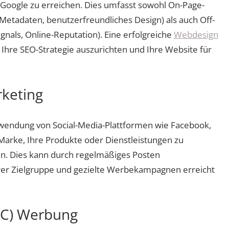
oogle zu erreichen. Dies umfasst sowohl On-Page-
Metadaten, benutzerfreundliches Design) als auch Off-
ignals, Online-Reputation). Eine erfolgreiche
Webdesign
 Ihre SEO-Strategie auszurichten und Ihre Website für
rketing
rwendung von Social-Media-Plattformen wie Facebook,
 Marke, Ihre Produkte oder Dienstleistungen zu
. Dies kann durch regelmäßiges Posten
hrer Zielgruppe und gezielte Werbekampagnen erreicht
PPC) Werbung