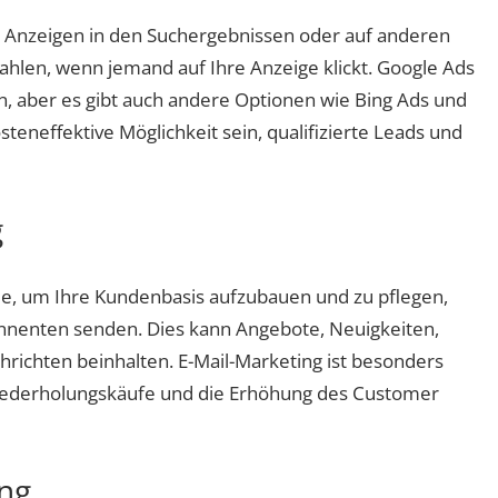
t Anzeigen in den Suchergebnissen oder auf anderen
ahlen, wenn jemand auf Ihre Anzeige klickt. Google Ads
n, aber es gibt auch andere Optionen wie Bing Ads und
eneffektive Möglichkeit sein, qualifizierte Leads und
g
ode, um Ihre Kundenbasis aufzubauen und zu pflegen,
onnenten senden. Dies kann Angebote, Neuigkeiten,
chrichten beinhalten. E-Mail-Marketing ist besonders
ederholungskäufe und die Erhöhung des Customer
ing