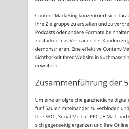
Content-Marketing konzentriert sich darau
Ihre Zielgruppe zu erstellen und zu verbrei
Podcasts oder andere Formate beinhalten.
zu stärken, das Vertrauen der Kunden zu 
demonstrieren. Eine effektive Content-Mar
Sichtbarkeit Ihrer Website in Suchmaschi
erweitern.
Zusammenführung der 5
Um eine erfolgreiche ganzheitliche digitale
fünf Säulen miteinander zu verbinden und
Ihre SEO-, Social-Media-, PPC-, E-Mail- un
sich gegenseitig ergänzen und Ihre Onlin