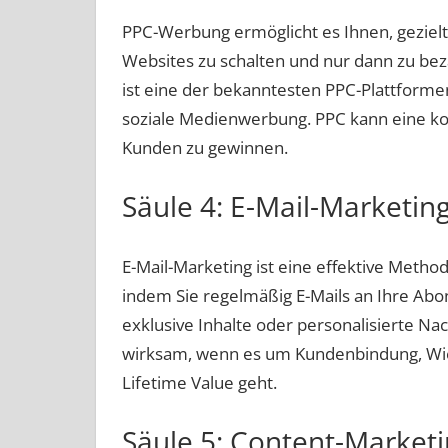
PPC-Werbung ermöglicht es Ihnen, geziel
Websites zu schalten und nur dann zu bez
ist eine der bekanntesten PPC-Plattforme
soziale Medienwerbung. PPC kann eine kost
Kunden zu gewinnen.
Säule 4: E-Mail-Marketin
E-Mail-Marketing ist eine effektive Meth
indem Sie regelmäßig E-Mails an Ihre Ab
exklusive Inhalte oder personalisierte Na
wirksam, wenn es um Kundenbindung, Wi
Lifetime Value geht.
Säule 5: Content-Market