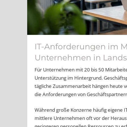
IT-Anforderungen im M
Unternehmen in Landsb
Für Unternehmen mit 20 bis 50 Mitarbeiter
Unterstützung im Hintergrund. Geschäft
tägliche Zusammenarbeit hängen heute vo
die Anforderungen von Geschäftspartnern
Während große Konzerne häufig eigene IT
mittlere Unternehmen oft vor der Heraus
geringeren personellen Ressourcen zu erf