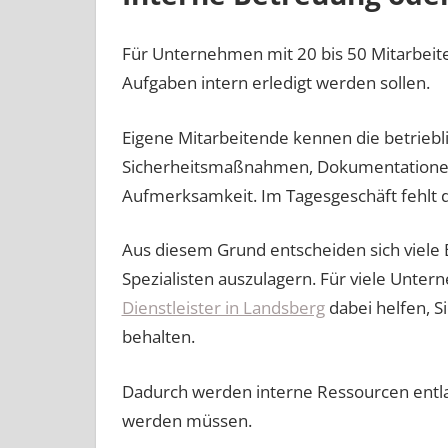
Für Unternehmen mit 20 bis 50 Mitarbeitern
Aufgaben intern erledigt werden sollen.
Eigene Mitarbeitende kennen die betriebli
Sicherheitsmaßnahmen, Dokumentationen 
Aufmerksamkeit. Im Tagesgeschäft fehlt da
Aus diesem Grund entscheiden sich viele
Spezialisten auszulagern. Für viele Unt
Dienstleister in Landsberg
dabei helfen, S
behalten.
Dadurch werden interne Ressourcen entlast
werden müssen.