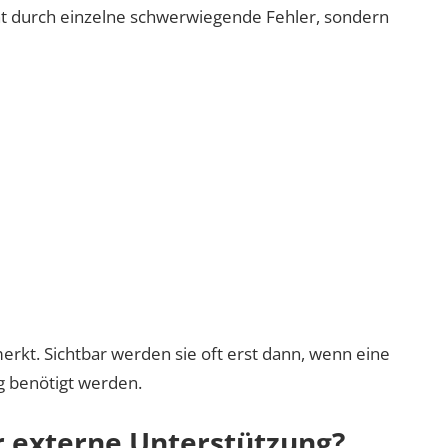
cht durch einzelne schwerwiegende Fehler, sondern
rkt. Sichtbar werden sie oft erst dann, wenn eine
ig benötigt werden.
r externe Unterstützung?