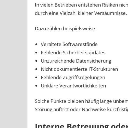
In vielen Betrieben entstehen Risiken ni
durch eine Vielzahl kleiner Versäumnisse.
Dazu zählen beispielsweise:
Veraltete Softwarestände
Fehlende Sicherheitsupdates
Unzureichende Datensicherung
Nicht dokumentierte IT-Strukturen
Fehlende Zugriffsregelungen
Unklare Verantwortlichkeiten
Solche Punkte bleiben häufig lange unbeme
Störung auftritt oder Nachweise kurzfrist
Interne Betreuung ode