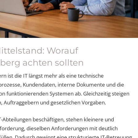
ittelstand: Worauf
erg achten sollten
n ist die IT längst mehr als eine technische
sprozesse, Kundendaten, interne Dokumente und die
n funktionierenden Systemen ab. Gleichzeitig steigen
, Auftraggebern und gesetzlichen Vorgaben.
-Abteilungen beschäftigen, stehen kleinere und
forderung, dieselben Anforderungen mit deutlich
üllen. Dadurch gewinnt eine strukturierte IT-Betreuung