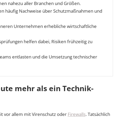
hmen nahezu aller Branchen und Größen.
ten häufig Nachweise über Schutzmaßnahmen und
eineren Unternehmen erhebliche wirtschaftliche
rüfungen helfen dabei, Risiken frühzeitig zu
Teams entlasten und die Umsetzung technischer
ute mehr als ein Technik-
t vor allem mit Virenschutz oder
Firewalls
. Tatsächlich