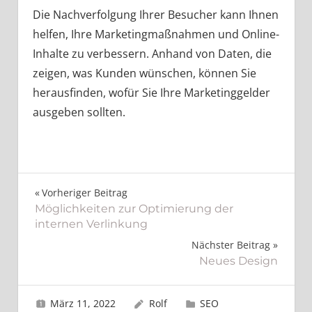
Die Nachverfolgung Ihrer Besucher kann Ihnen
helfen, Ihre Marketingmaßnahmen und Online-
Inhalte zu verbessern. Anhand von Daten, die
zeigen, was Kunden wünschen, können Sie
herausfinden, wofür Sie Ihre Marketinggelder
ausgeben sollten.
Beitragsnavigation
Vorheriger Beitrag
Möglichkeiten zur Optimierung der
internen Verlinkung
Nächster Beitrag
Neues Design
März 11, 2022
Rolf
SEO